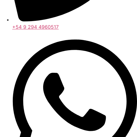
+54 9 294 4960517