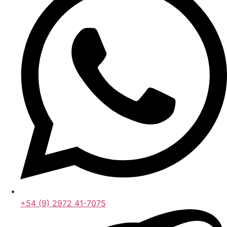
+54 (9) 2972 41-7075