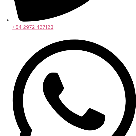
+54 2972 427123