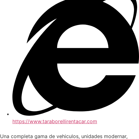
https://www.taraborellirentacar.com
Una completa gama de vehiculos, unidades modernar,