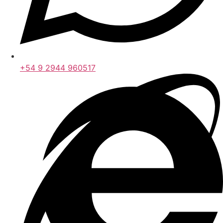
+54 9 2944 960517