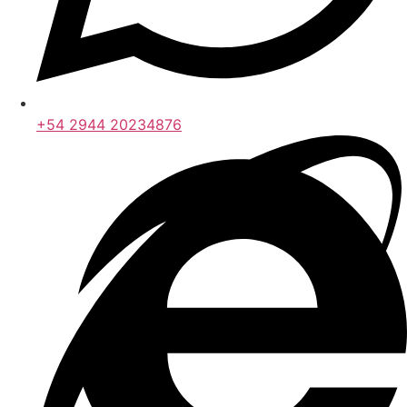
+54 2944 20234876