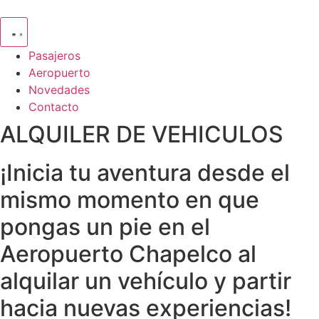
Ir
al
contenido
Pasajeros
Aeropuerto
Novedades
Contacto
ALQUILER DE VEHICULOS
¡Inicia tu aventura desde el
mismo momento en que
pongas un pie en el
Aeropuerto Chapelco al
alquilar un vehículo y partir
hacia nuevas experiencias!