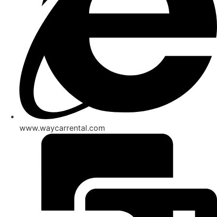
www.waycarrental.com