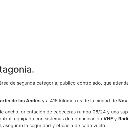
tagonia.
érea de segunda categoría, público controlado, que atiend
artín de los Andes
y a 415 kilómetros de la ciudad de
Neu
e ancho, orientación de cabeceras rumbo 06/24 y una supe
 control, equipada con sistemas de comunicación
VHF
y
Rad
l
, aseguran la seguridad y eficacia de cada vuelo.