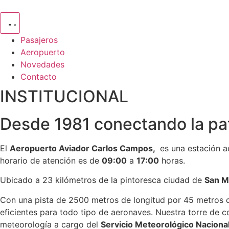
Ir
al
contenido
Pasajeros
Aeropuerto
Novedades
Contacto
INSTITUCIONAL
Desde 1981 conectando la pa
El
Aeropuerto Aviador Carlos Campos,
es una estación a
horario de atención es de
09:00
a
17:00
horas.
Ubicado a 23 kilómetros de la pintoresca ciudad de
San M
Con una pista de 2500 metros de longitud por 45 metros d
eficientes para todo tipo de aeronaves. Nuestra torre de
meteorología a cargo del
Servicio Meteorológico Naciona