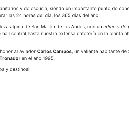
anitarios y de escuela, siendo un importante punto de con
ar las 24 horas del día, los 365 días del año.
elleza alpina de San Martín de los Andes, con un
edificio de
hall central hasta nuestra extensa cafetería en la planta 
 honor al aviador
Carlos Campos
, un valiente habitante de
 Tronador
en el año 1995.
os y destinos!